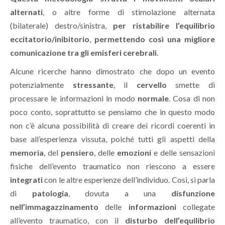
alternati
, o altre forme di stimolazione alternata
(bilaterale) destro/sinistra,
per ristabilire l’equilibrio
eccitatorio/inibitorio
,
permettendo così una migliore
comunicazione tra gli emisferi cerebrali
.
Alcune ricerche hanno dimostrato che dopo un evento
potenzialmente
stressante
, il
cervello
smette di
processare le informazioni in modo
normale
. Cosa di non
poco conto, soprattutto se pensiamo che in questo modo
non c’è alcuna possibilità di creare dei ricordi coerenti in
base all’esperienza vissuta, poiché tutti gli aspetti della
memoria
, del
pensiero
, delle
emozioni
e delle sensazioni
fisiche dell’evento traumatico non riescono a essere
integrati
con le altre esperienze dell’individuo. Così, si parla
di
patologia
, dovuta a una
disfunzione
nell’immagazzinamento
delle
informazioni
collegate
all’evento traumatico, con il
disturbo dell’equilibrio