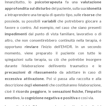
Innanzitutto, lo
psicoterapeuta
fa una
valutazione
approfondita sul disturbo
del paziente, sulla sua
idoneità
a intraprendere una terapia di questo tipo, sulle
risorse
che
possiede, su possibili
variabili
che potrebbero giocare a
favore o contro. Ad esempio, nel caso che siano presenti
impedimenti
dal punto di vista familiare, lavorativo o di
altro, che non consentirebbero continuità nella terapia, è
opportuno
rinviare
l’inizio dell’EMDR. In un secondo
momento, viene preparato il paziente con tutte le
spiegazioni sulla terapia, su ciò che potrebbe insorgere
durante l’elaborazione dell’evento traumatico e le
precauzioni
di rilassamento
da adottare in caso di
eccessiva attivazione
. Poi si passa alla raccolta e alla
descrizione degli
elementi
che costituiranno l’elaborazione,
cioè il
ricordo peggiore
, le
sensazioni fisiche
,
l’impatto
emotivo
, la
cognizione negativa e positiva
e così via.