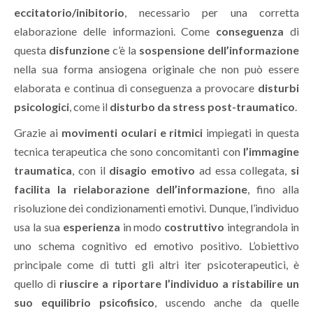
eccitatorio/inibitorio
, necessario per una corretta
elaborazione delle informazioni. Come
conseguenza
di
questa
disfunzione
c’è la
sospensione dell’informazione
nella sua forma ansiogena originale che non può essere
elaborata e continua di conseguenza a provocare
disturbi
psicologici
, come il
disturbo da stress post-traumatico
.
Grazie ai
movimenti oculari e ritmici
impiegati in questa
tecnica terapeutica che sono concomitanti con
l’immagine
traumatica
, con il
disagio emotivo
ad essa collegata,
si
facilita la rielaborazione dell’informazione
, fino alla
risoluzione dei condizionamenti emotivi. Dunque, l’individuo
usa la sua
esperienza
in modo
costruttivo
integrandola in
uno schema cognitivo ed emotivo positivo. L’obiettivo
principale come di tutti gli altri iter psicoterapeutici, è
quello di
riuscire a riportare l’individuo a ristabilire un
suo equilibrio psicofisico
, uscendo anche da quelle