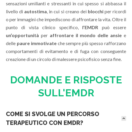
sensazioni umilianti e stressanti in cui spesso si abbassa il
livello di
autostima
, in cui si creano dei
blocchi
per ricordi
o per immagini che impediscono di affrontare la vita. Oltre il
punto di vista clinico specifico,
l’EMDR
può essere
un’opportunità
per
affrontare il mondo delle ansie
e
delle
paure immotivate
che sempre più spesso rafforzano
comportamenti di evitamento e di fuga con conseguente
creazione di un circolo di malessere psicofisico senza fine.
DOMANDE E RISPOSTE
SULL'EMDR
COME SI SVOLGE UN PERCORSO
TERAPEUTICO CON EMDR?