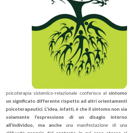
psicoterapia sistemico-relazionale conferisce al
sintomo
un significato differente rispetto ad altri orientamenti
psicoterapeutici
.
L’idea, infatti, è che il sintomo non sia
solamente l’espressione di un disagio interno
all’individuo, ma anche
una manifestazione di una
difficoltà
propria del contesto in cui esso stesso si