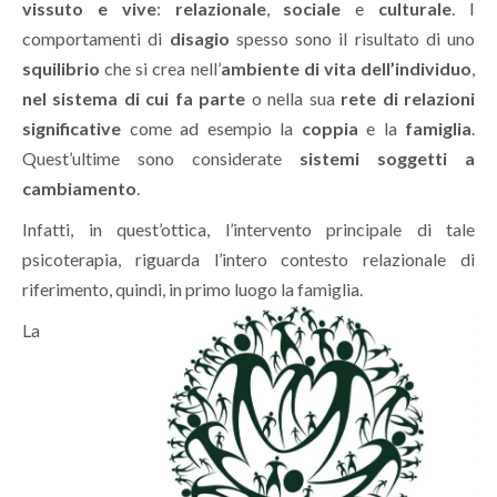
vissuto e vive
:
relazionale
,
sociale
e
culturale
. I
comportamenti di
disagio
spesso sono il risultato di uno
squilibrio
che si crea nell’
ambiente di vita dell’individuo
,
nel
sistema di cui fa parte
o nella sua
rete di relazioni
significative
come ad esempio la
coppia
e la
famiglia
.
Quest’ultime sono considerate
sistemi soggetti a
cambiamento
.
Infatti, in quest’ottica, l’intervento principale di tale
psicoterapia, riguarda l’intero contesto relazionale di
riferimento, quindi, in primo luogo la famiglia.
La