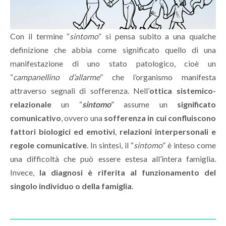
Con il termine “
sintomo
” si pensa subito a una qualche
definizione che abbia come significato quello di una
manifestazione di uno stato patologico, cioè un
“
campanellino d’allarme
” che l’organismo manifesta
attraverso segnali di sofferenza. Nell’
ottica sistemico-
relazionale
un “
sintomo
” assume un
significato
comunicativo
, ovvero una
sofferenza in cui confluiscono
fattori biologici ed emotivi
,
relazioni interpersonali e
regole comunicative
. In sintesi, il “
sintomo
” è inteso come
una difficoltà che può essere estesa all’intera famiglia.
Invece,
la diagnosi è riferita al funzionamento del
singolo individuo o della famiglia
.