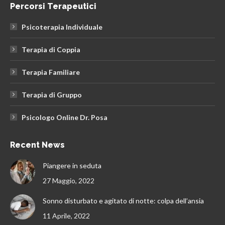
Percorsi Terapeutici
Psicoterapia Individuale
Terapia di Coppia
Terapia Familiare
Terapia di Gruppo
Psicologo Online Dr. Posa
Recent News
Piangere in seduta
27 Maggio, 2022
Sonno disturbato e agitato di notte: colpa dell’ansia
11 Aprile, 2022