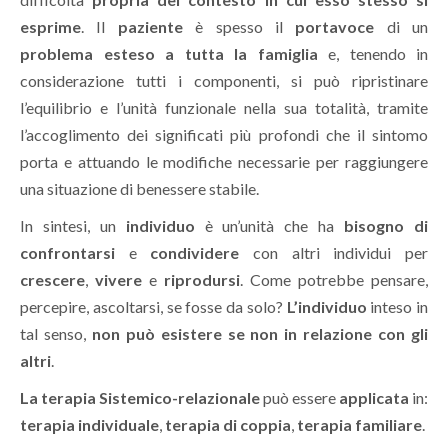
esprime
. Il
paziente
è spesso il
portavoce
di un
problema esteso a tutta la famiglia
e, tenendo in
considerazione tutti i componenti, si può ripristinare
l’equilibrio e l’unità funzionale nella sua totalità, tramite
l’accoglimento dei significati più profondi che il sintomo
porta e attuando le modifiche necessarie per raggiungere
una situazione di benessere stabile.
In sintesi, un
individuo
è un’unità che ha
bisogno di
confrontarsi
e
condividere
con altri individui per
crescere
,
vivere
e
riprodursi
. Come potrebbe pensare,
percepire, ascoltarsi, se fosse da solo?
L’individuo
inteso in
tal senso,
non può esistere se non in relazione con gli
altri
.
La terapia Sistemico-relazionale
può essere
applicata
in:
terapia individuale
,
terapia di coppia
,
terapia familiare
.