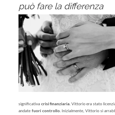
può fare la differenza
significativa
crisi finanziaria
. Vittorio era stato licenz
andate
fuori controllo
.
Inizialmente, Vittorio si arrabb