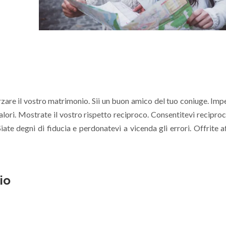
zare il vostro matrimonio. Sii un buon amico del tuo coniuge. Imp
valori. Mostrate il vostro rispetto reciproco. Consentitevi recipr
Siate degni di fiducia e perdonatevi a vicenda gli errori. Offrite a
io