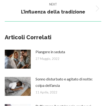
NEXT
L’influenza della tradizione
Next
post:
Articoli Correlati
Piangere in seduta
27 Maggio, 2022
Sonno disturbato e agitato di notte:
colpa dell’ansia
11 Aprile, 2022