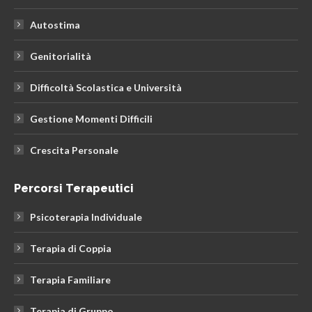
Autostima
Genitorialità
Difficoltà Scolastica e Università
Gestione Momenti Difficili
Crescita Personale
Percorsi Terapeutici
Psicoterapia Individuale
Terapia di Coppia
Terapia Familiare
Terapia di Gruppo