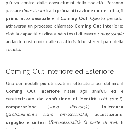
più va contro dalle consuetudini della società. Possono
passare
diversi anni
tra la
prima attrazione omoerotica
, il
primo atto sessuale
e il
Coming Out
. Questo periodo
attraversa un processo chiamato
Coming Out interiore
:
cioè la capacità di
dire a sé stessi
di essere
omosessuale
andando così contro alle caratteristiche stereotipate della
società.
Coming Out Interiore ed Esteriore
Uno dei modelli più utilizzati in letteratura per definire il
Coming Out interiore
risale agli anni’80 ed è
caratterizzato da:
confusione di identità
(
chi sono?
),
comparazione
(
sono diverso/a
),
tolleranza
(
probabilmente sono omosessuale
),
accettazione
,
orgoglio
e
sintesi
(
l’omosessualità fa parte di me
). È