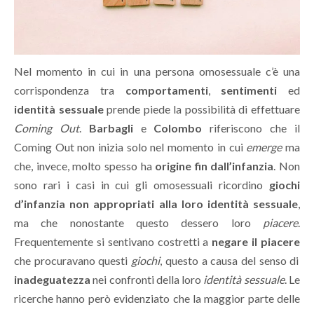
Nel momento in cui in una persona omosessuale c’è una
corrispondenza tra
comportamenti
,
sentimenti
ed
identità sessuale
prende piede la possibilità di effettuare
Coming Out
.
Barbagli
e
Colombo
riferiscono che il
Coming Out non inizia solo nel momento in cui
emerge
ma
che, invece, molto spesso ha
origine fin dall’infanzia
. Non
sono rari i casi in cui gli omosessuali ricordino
giochi
d’infanzia non appropriati alla loro identità sessuale
,
ma che nonostante questo dessero loro
piacere
.
Frequentemente si sentivano costretti a
negare il piacere
che procuravano questi
giochi
, questo a causa del senso di
inadeguatezza
nei confronti della loro
identità sessuale
. Le
ricerche hanno però evidenziato che la maggior parte delle