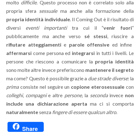
molto
difficile
. Questo processo non è correlato solo alla
propria sfera
sessuale
ma anche alla formazione della
propria identità individuale
. Il Coming Out è il risultato di
diversi
eventi importanti
tra cui il “
venir fuori
”
pubblicamente ma anche verso
sé stessi
, riuscire a
rifiutare atteggiamenti
e
parole offensive
ed infine
affermarsi
come persona ed
integrarsi
in tutti i livelli. Le
persone che riescono a comunicare la
propria identità
sono molte altre invece preferiscono
mantenere il segreto
ma come? Questo è possibile grazie a
due strade diverse
: la
prima
consiste nel seguire un
copione eterosessuale
con
colleghi
,
compagni
e altre
persone
, la
seconda
invece
non
include una dichiarazione aperta
ma ci si comporta
naturalmente
senza
fingere di essere qualcun altro
.
Share