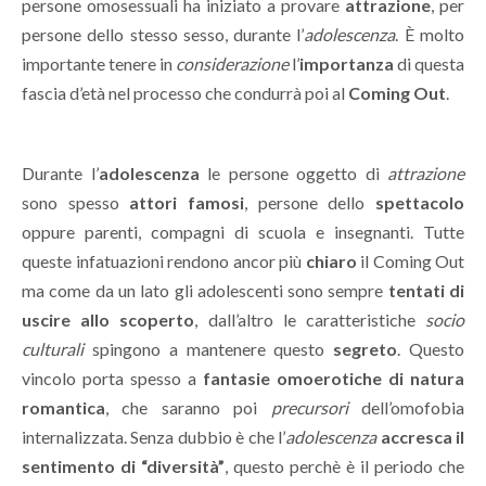
persone omosessuali ha iniziato a provare
attrazione
, per
persone dello stesso sesso, durante l’
adolescenza
. È molto
importante tenere in
considerazione
l’
importanza
di questa
fascia d’età nel processo che condurrà poi al
Coming Out
.
Durante l’
adolescenza
le persone oggetto di
attrazione
sono spesso
attori famosi
, persone dello
spettacolo
oppure parenti, compagni di scuola e insegnanti. Tutte
queste infatuazioni rendono ancor più
chiaro
il Coming Out
ma come da un lato gli adolescenti sono sempre
tentati di
uscire allo scoperto
, dall’altro le caratteristiche
socio
culturali
spingono a mantenere questo
segreto
. Questo
vincolo porta spesso a
fantasie omoerotiche di natura
romantica
, che saranno poi
precursori
dell’omofobia
internalizzata. Senza dubbio è che l’
adolescenza
accresca il
sentimento di “diversità”
, questo perchè è il periodo che