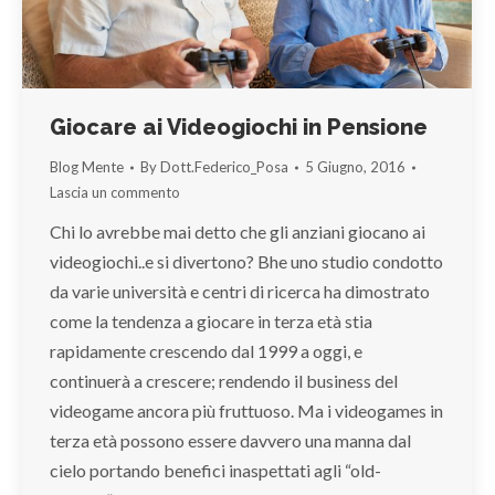
Giocare ai Videogiochi in Pensione
Blog Mente
By
Dott.Federico_Posa
5 Giugno, 2016
Lascia un commento
Chi lo avrebbe mai detto che gli anziani giocano ai
videogiochi..e si divertono? Bhe uno studio condotto
da varie università e centri di ricerca ha dimostrato
come la tendenza a giocare in terza età stia
rapidamente crescendo dal 1999 a oggi, e
continuerà a crescere; rendendo il business del
videogame ancora più fruttuoso. Ma i videogames in
terza età possono essere davvero una manna dal
cielo portando benefici inaspettati agli “old-