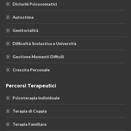
Disturbi Psicosomatici
Autostima
Genitorialità
Difficoltà Scolastica e Università
Gestione Momenti Difficili
Crescita Personale
Percorsi Terapeutici
Psicoterapia Individuale
Terapia di Coppia
Terapia Familiare