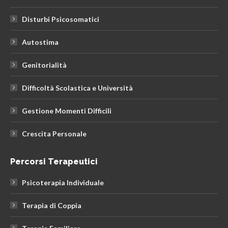
Disturbi Psicosomatici
Autostima
Genitorialità
Difficoltà Scolastica e Università
Gestione Momenti Difficili
Crescita Personale
Percorsi Terapeutici
Psicoterapia Individuale
Terapia di Coppia