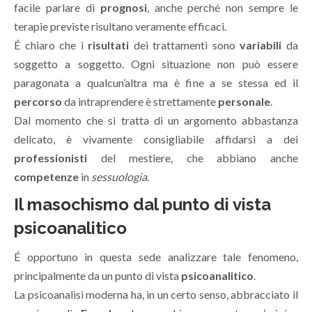
facile parlare di
prognosi
, anche perché non sempre le
terapie previste risultano veramente efficaci.
É chiaro che i
risultati
dei trattamenti sono
variabili
da
soggetto a soggetto. Ogni situazione non può essere
paragonata a qualcun’altra ma è fine a se stessa ed il
percorso
da intraprendere è strettamente
personale
.
Dal momento che si tratta di un argomento abbastanza
delicato, è vivamente consigliabile affidarsi a dei
professionisti
del mestiere, che abbiano anche
competenze
in
sessuologia
.
Il masochismo dal punto di vista
psicoanalitico
É opportuno in questa sede analizzare tale fenomeno,
principalmente da un punto di vista
psicoanalitico
.
La psicoanalisi moderna ha, in un certo senso, abbracciato il