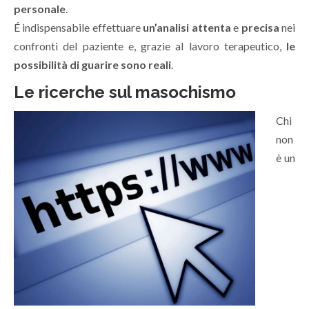
personale
.
É indispensabile effettuare
un’analisi attenta
e
precisa
nei
confronti del paziente e, grazie al lavoro terapeutico,
le
possibilità di guarire sono reali
.
Le ricerche sul masochismo
Chi
non
è un