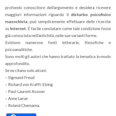
profondo conoscitore dell’argomento e desidera ricevere
maggiori informazioni riguardo il
disturbo psicofisico
masochista
, può semplicemente effettuare delle ricerche
su
Internet
. É facile constatare come tale condizione fosse
già conosciuta nell’antichità, nelle sue varianti forme.
Esistono numerose fonti letterarie, filosofiche e
psicoanalitiche.
Sono molti gli autori che hanno trattato la tematica in modo
approfondito.
Se ne citano solo alcuni:
– Sigmund Freud
– Richard von Krafft-Ebing
– Paul-Laurent Assoun
– Anne Larue
– Roland Chemama.