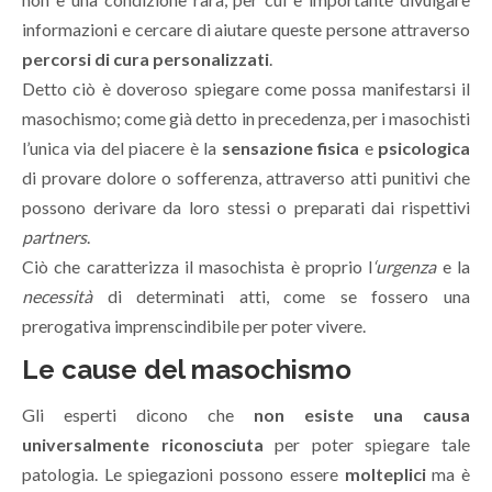
informazioni e cercare di aiutare queste persone attraverso
percorsi di cura personalizzati
.
Detto ciò è doveroso spiegare come possa manifestarsi il
masochismo; come già detto in precedenza, per i masochisti
l’unica via del piacere è la
sensazione fisica
e
psicologica
di provare dolore o sofferenza, attraverso atti punitivi che
possono derivare da loro stessi o preparati dai rispettivi
partners
.
Ciò che caratterizza il masochista è proprio l
‘urgenza
e la
necessità
di determinati atti, come se fossero una
prerogativa imprenscindibile per poter vivere.
Le cause del masochismo
Gli esperti dicono che
non esiste una causa
universalmente riconosciuta
per poter spiegare tale
patologia. Le spiegazioni possono essere
molteplici
ma è