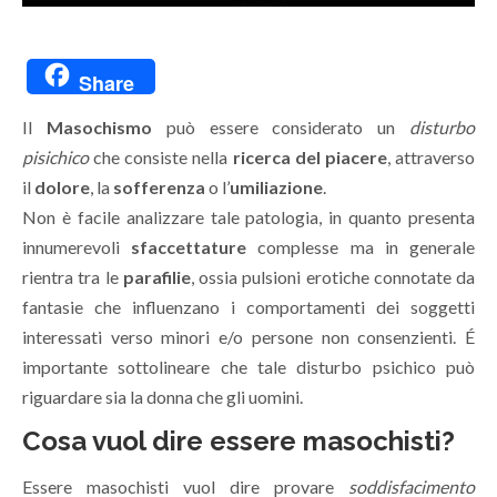
Share
Il
Masochismo
può essere considerato un
disturbo
pisichico
che consiste nella
ricerca del piacere
, attraverso
il
dolore
, la
sofferenza
o l’
umiliazione
.
Non è facile analizzare tale patologia, in quanto presenta
innumerevoli
sfaccettature
complesse ma in generale
rientra tra le
parafilie
, ossia pulsioni erotiche connotate da
fantasie che influenzano i comportamenti dei soggetti
interessati verso minori e/o persone non consenzienti. É
importante sottolineare che tale disturbo psichico può
riguardare sia la donna che gli uomini.
Cosa vuol dire essere masochisti?
Essere masochisti vuol dire provare
soddisfacimento