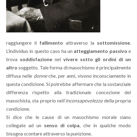
raggiungere il
fallimento
attraverso la
sottomissione
.
L’individuo in questo caso ha un
atteggiamento passivo
e
trova
soddisfazione
nel
vivere sotto gli ordini di un
altro
soggetto. Tale forma di masochismo è principalmente
diffusa nelle
donne
che, per anni, vivono inconsciamente in
questa condizione. Si potrebbe affermare che la sostanziale
differenza rispetto alla tradizionale concezione del
masochista, sta proprio nell’
inconsapevolezza
della propria
condizione.
Si dice che le cause di un masochismo morale siano
collegate ad un
senso di colpa
, che in qualche modo
bisogna scontare attraverso la punizione.