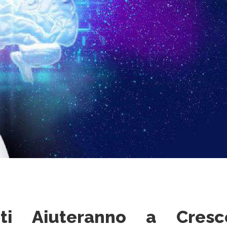
ti Aiuteranno a Cresc