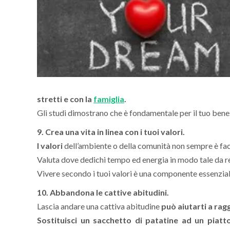
stretti e con la
famiglia
.
Gli studi dimostrano che è fondamentale per il tuo benes
9. Crea una vita in linea con i tuoi valori.
I valori
dell’ambiente o della comunità non sempre è facil
Valuta dove dedichi tempo ed energia in modo tale da 
Vivere secondo i tuoi valori è una componente essenzi
10. Abbandona le cattive abitudini.
Lascia andare una cattiva abitudine
può aiutarti a ragg
Sostituisci un sacchetto di patatine ad un piatt