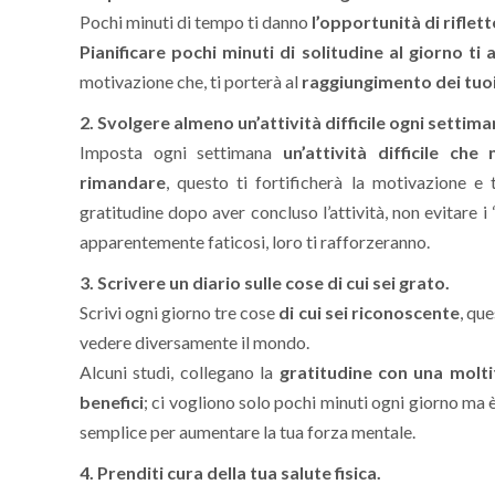
Pochi minuti di tempo ti danno
l’opportunità di riflet
Pianificare pochi minuti di solitudine al giorno ti 
motivazione che, ti porterà al
raggiungimento dei tuoi
2. Svolgere almeno un’attività difficile ogni settima
Imposta ogni settimana
un’attività difficile
che 
rimandare
, questo ti fortificherà la motivazione e 
gratitudine dopo aver concluso l’attività, non evitare i 
apparentemente faticosi, loro ti rafforzeranno.
3. Scrivere un diario sulle cose di cui sei grato.
Scrivi ogni giorno tre cose
di cui sei riconoscente
, que
vedere diversamente il mondo.
Alcuni studi, collegano la
gratitudine con una molti
benefici
; ci vogliono solo pochi minuti ogni giorno ma
semplice per aumentare la tua forza mentale.
4. Prenditi cura della tua salute fisica.