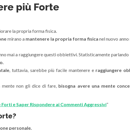
re più Forte
orare la propria forma fisica.
sone
mirano a
mantenere la propria forma fisica
nel nuovo anno 
anno mai a raggiungere questi obbiettivi. Statisticamente parlando
o.
ntale
, tuttavia, sarebbe più facile mantenere e
raggiungere obb
a mente non gli dice di fare,
bisogna avere una mente conce
Forti e Saper Rispondere ai Commenti Aggressivi
”
orte?
sione personale.