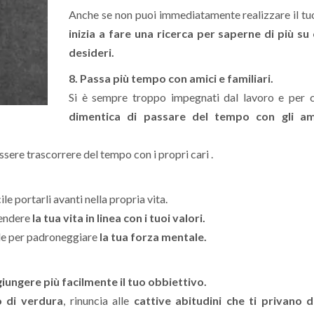
Anche se non puoi immediatamente realizzare il t
inizia a fare una ricerca per saperne di più su 
desideri.
8. Passa più tempo con amici e familiari.
Si è sempre troppo impegnati dal lavoro e per 
dimentica di passare del tempo con gli am
sere trascorrere del tempo con i propri cari .
e portarli avanti nella propria vita.
rendere
la tua vita in linea con i tuoi valori.
ale per padroneggiare
la tua forza mentale.
iungere più facilmente il tuo obbiettivo.
o di verdura
, rinuncia alle
cattive abitudini che ti privano d