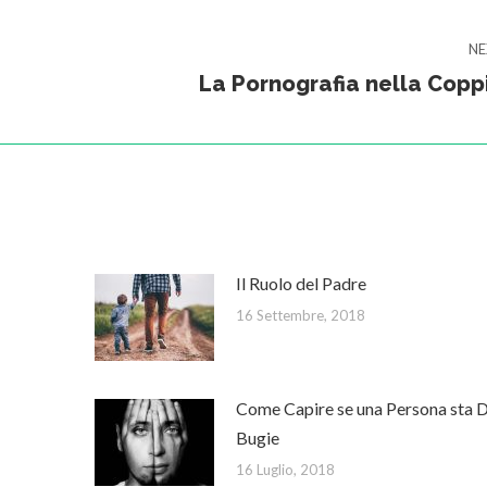
NE
La Pornografia nella Copp
Next
post:
Il Ruolo del Padre
16 Settembre, 2018
Come Capire se una Persona sta 
Bugie
16 Luglio, 2018