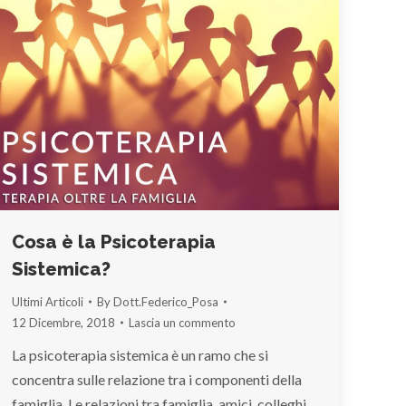
Cosa è la Psicoterapia
Sistemica?
Ultimi Articoli
By
Dott.Federico_Posa
12 Dicembre, 2018
Lascia un commento
La psicoterapia sistemica è un ramo che si
concentra sulle relazione tra i componenti della
famiglia. Le relazioni tra famiglia, amici, colleghi