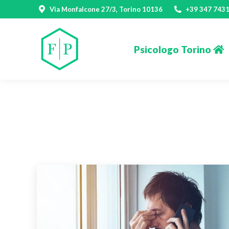
Via Monfalcone 27/3, Torino 10136
+39 347 743
Psicologo Torino
Psicologo Torino