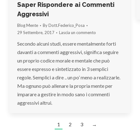
Saper Rispondere ai Commenti
Aggressivi
Blog Mente
By
Dott.Federico_Posa
29 Settembre, 2017
Lascia un commento
Secondo alcuni studi, essere mentalmente forti
davanti a commenti aggressivi, significa seguire
un proprio codice morale e mentale che può
essere espresso e sintetizzato in 3 semplici
regole. Semplici a dire .. un po’ meno a realizzarle.
Ma ognuno può allenare la propria mente per
imparare a gestire in modo sano i commenti
aggressivi altrui.
1
2
3
→