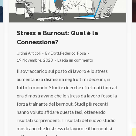
Stress e Burnout: Qual è la
Connessione?
Ultimi Articoli
By
Dott.Federico_Posa
19 Novembre, 2020
Lascia un commento
Il sovraccarico sul posto di lavoro e lo stress
aumentano a dismisura negli ultimi decenni, in
tutto in mondo. Studi e ricerche effettuati fino ad
ora dimostravano che lo stress da lavoro fosse la
forza trainante del burnout. Studi più recenti
hanno voluto sfidare questa tesi, ottenendo
risultati sorprendenti. I risultati del nuovo studio
mostrano che lo stress da lavoro e il burnout si