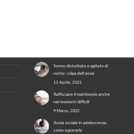
Recent News
Piangere in seduta
27 Maggio, 2022
Sonno disturbato e agitato di
notte: colpa dell’ansia
11 Aprile, 2022
Rafforzare il matrimonio anche
nei momenti difficili
9 Marzo, 2022
Ansia sociale in adolescenza:
come superarla