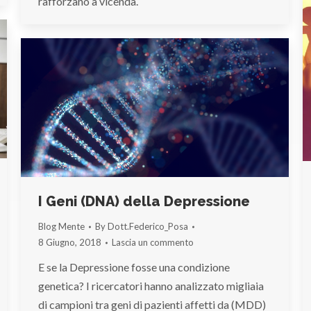
rafforzano a vicenda.
I Geni (DNA) della Depressione
Blog Mente
By
Dott.Federico_Posa
8 Giugno, 2018
Lascia un commento
E se la Depressione fosse una condizione
genetica? I ricercatori hanno analizzato migliaia
di campioni tra geni di pazienti affetti da (MDD)